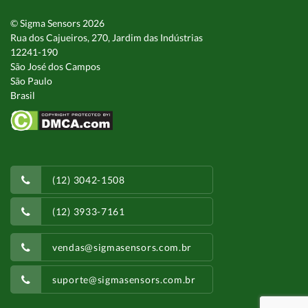
© Sigma Sensors 2026
Rua dos Cajueiros, 270, Jardim das Indústrias
12241-190
São José dos Campos
São Paulo
Brasil
(12) 3042-1508
(12) 3933-7161
vendas@sigmasensors.com.br
suporte@sigmasensors.com.br