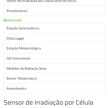
Sensor de Irradiação por Célula Solar de Silício
Piranômetros
SIMILARES
Estação Solarimétrica
Data Logger
Estação Meteorológica
Gill Instruments
Medidor de Radiação Solar
Sensor Temperatura
Anemômetro
Sensor de Irradiação por Célula