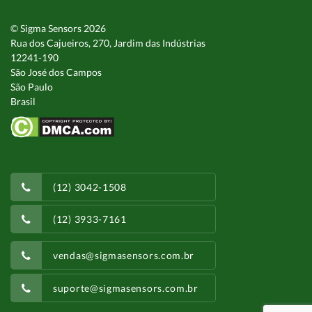
© Sigma Sensors 2026
Rua dos Cajueiros, 270, Jardim das Indústrias
12241-190
São José dos Campos
São Paulo
Brasil
(12) 3042-1508
(12) 3933-7161
vendas@sigmasensors.com.br
suporte@sigmasensors.com.br