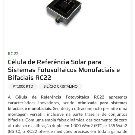
RC22
Célula de Referência Solar para
Sistemas Fotovoltaicos Monofaciais e
Bifaciais RC22
PT1000 RTD
SILÍCIO CRISTALINO
A
Célula de Referência Fotovoltaica RC22
apresenta
características inovadoras, sendo
otimizada para sistemas
bifaciais e monofaciais
. Seu design ultracompacto permite uma
montagem versátil, inclusive na parte traseira de conjuntos
bifaciais. Com uma ampla faixa dinâmica, deslocamento de zero
ultrabaixo e calibração dupla em 1.000 W/m2 (STC) e 135 W/m2
(BSTC), o RC22 oferece medições precisas em toda a gama de