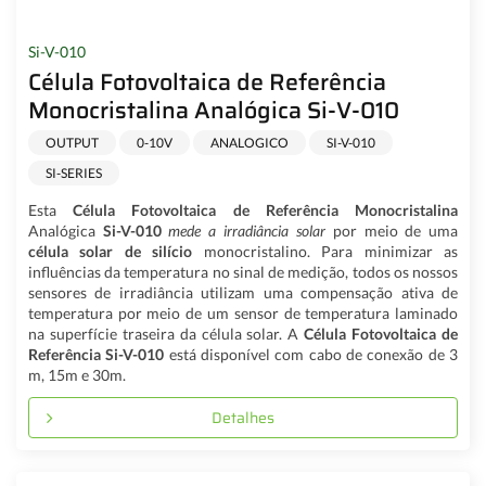
Si-V-010
Célula Fotovoltaica de Referência
Monocristalina Analógica Si-V-010
OUTPUT
0-10V
ANALOGICO
SI-V-010
SI-SERIES
Esta
Célula Fotovoltaica de Referência Monocristalina
Analógica
Si-V-010
mede a irradiância solar
por meio de uma
célula solar de silício
monocristalino. Para minimizar as
influências da temperatura no sinal de medição, todos os nossos
sensores de irradiância utilizam uma compensação ativa de
temperatura por meio de um sensor de temperatura laminado
na superfície traseira da célula solar. A
Célula Fotovoltaica de
Referência
Si-V-010
está disponível com cabo de conexão de 3
m, 15m e 30m.
Detalhes