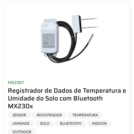
MX2307
Registrador de Dados de Temperatura e
Umidade do Solo com Bluetooth
MX230x
SENSOR
REGISTRADOR
TEMPERATURA
UMIDADE
SOLO
BLUETOOTH
INDOOR
OUTDOOR