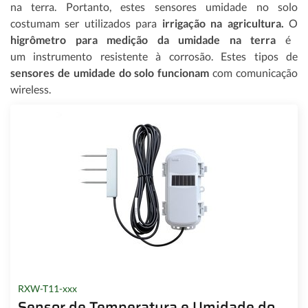
na terra. Portanto, estes sensores umidade no solo
costumam ser utilizados para
irrigação na agricultura.
O
higrômetro para medição da umidade na terra
é
um instrumento resistente à corrosão. Estes tipos de
sensores de umidade do solo funcionam
com comunicação
wireless.
RXW-T11-xxx
Sensor de Temperatura e Umidade do