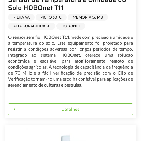
Solo HOBOnet T11
PILHA AA
-40 TO 60 °C
MEMORIA 16 MB
ALTA DURABILIDADE
HOBONET
O
sensor sem fio HOBOnet T11
mede com precisão a umidade e
a temperatura do solo. Este equipamento foi projetado para
resistir a condições adversas por longos períodos de tempo.
Integrado ao sistema
HOBOnet
, oferece uma solução
econômica e escalável para
monitoramento remoto
de
condições agrícolas. A tecnologia de capacitância de frequência
de 70 MHz e a fácil verificação de precisão com o Clip de
Verificação tornam-no uma escolha confiável para aplicações de
gerenciamento de culturas e pesquisa.
Detalhes