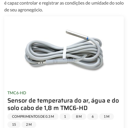
é capaz controlar e registrar as condições de umidade do solo
de seu agronegócio.
TMC6-HD
Sensor de temperatura do ar, água e do
solo cabo de 1,8 m TMC6-HD
COMPRIMENTOS DE 0.3 M
1
8 M
6
1 M
15
2 M