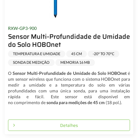
RXW-GP3-900
Sensor Multi-Profundidade de Umidade
do Solo HOBOnet
TEMPERATURA E UMIDADE
45 CM
-20° TO 70°C
SONDA DE MEDIÇÃO
MEMORIA 16 MB
O
Sensor Multi-Profundidade de Umidade do Solo HOBOnet
é
um sensor wireless que funciona com o sistema HOBOnet para
medir a umidade e a temperatura do solo em várias
profundidades com uma única sonda, para uma instalação
rápida e fácil. Este sensor está disponível em
no comprimento de
sonda para medições de 45 cm
(18 pol.).
Detalhes