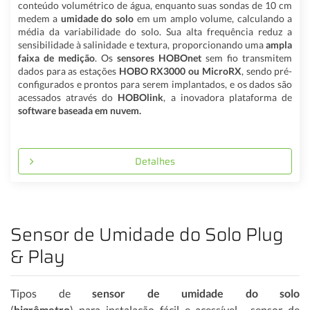
conteúdo volumétrico de água, enquanto suas sondas de 10 cm
medem a
umidade do solo
em um amplo volume, calculando a
média da variabilidade do solo. Sua alta frequência reduz a
sensibilidade à salinidade e textura, proporcionando uma
ampla
faixa de medição
. Os
sensores HOBOnet
sem fio transmitem
dados para as estações
HOBO RX3000 ou MicroRX
, sendo pré-
configurados e prontos para serem implantados, e os dados são
acessados ​​através do
HOBOlink
, a inovadora plataforma de
software baseada em nuvem.
Detalhes
Sensor de Umidade do Solo Plug
& Play
Tipos de
sensor de umidade do solo
(
higrômetro
) para instalação fácil e acessível, sensor de