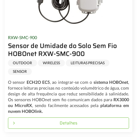
RXW-SMC-900
Sensor de Umidade do Solo Sem Fio
HOBOnet RXW-SMC-900
OUTDOOR
WIRELESS
LEITURAS PRECISAS
SENSOR
O sensor
ECH2O EC5
, ao integrar-se com o
sistema HOBOnet
,
fornece leituras precisas no conteúdo volumétrico de água, com
design de alta frequência que reduz sensibilidade à salinidade.
Os sensores HOBOnet sem fio comunicam dados para
RX3000
ou MicroRX
, sendo facilmente acessados pela
plataforma em
nuvem HOBOlink.
Detalhes