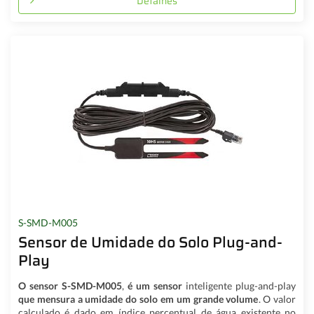
Detalhes
S-SMD-M005
Sensor de Umidade do Solo Plug-and-
Play
O sensor S-SMD-M005
,
é um sensor
inteligente plug-and-play
que mensura a umidade do solo em um grande volume
. O valor
calculado é dado em índice percentual de água existente no