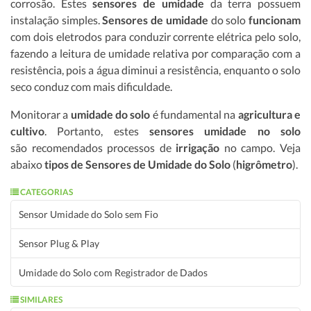
corrosão. Estes
sensores de umidade
da terra possuem
instalação simples.
Sensores de umidade
do solo
funcionam
com dois eletrodos para conduzir corrente elétrica pelo solo,
fazendo a leitura de umidade relativa por comparação com a
resistência, pois a água diminui a resistência, enquanto o solo
seco conduz com mais dificuldade.
Monitorar a
umidade do solo
é fundamental na
agricultura e
cultivo
. Portanto, estes
sensores umidade no solo
são recomendados processos de
irrigação
no campo. Veja
abaixo
tipos de Sensores de Umidade do Solo
(
higrômetro
).
CATEGORIAS
Sensor Umidade do Solo sem Fio
Sensor Plug & Play
Umidade do Solo com Registrador de Dados
SIMILARES