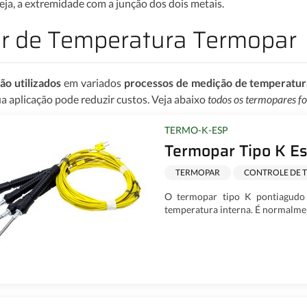
eja, a extremidade com a junção dos dois metais.
r de Temperatura Termopar
o utilizados
em variados
processos de medição de temperatur
a aplicação pode reduzir custos. Veja abaixo
todos os termopares f
TERMO-K-ESP
Termopar Tipo K E
TERMOPAR
CONTROLE DE 
O termopar tipo K pontiagudo 
temperatura interna. É normalment