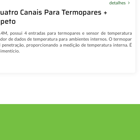
detalhes
uatro Canais Para Termopares +
speto
, possui 4 entradas para termopares e sensor de temperatura
rador de dados de temperatura para ambientes internos. O termopar
il penetração, proporcionando a medição de temperatura interna. É
imentício.