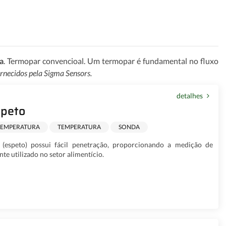
a
. Termopar convencioal. Um termopar é fundamental no fluxo
ornecidos pela Sigma Sensors.
detalhes
speto
TEMPERATURA
TEMPERATURA
SONDA
(espeto) possui fácil penetração, proporcionando a medição de
e utilizado no setor alimentício.