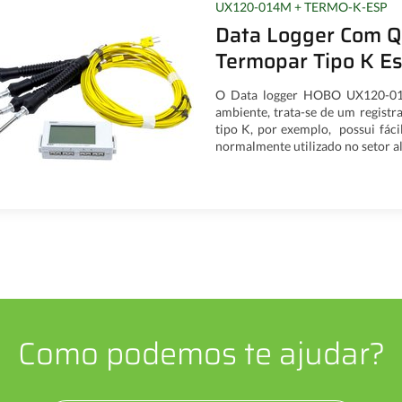
UX120-014M + TERMO-K-ESP
Data Logger Com Q
Termopar Tipo K E
O Data logger HOBO UX120-014M
ambiente, trata-se de um regist
tipo K, por exemplo, possui fác
normalmente utilizado no setor al
Como podemos te ajudar?