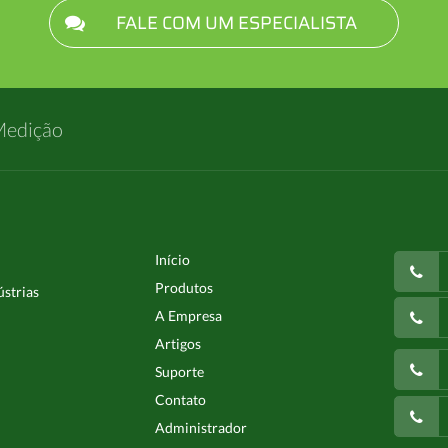
FALE COM UM ESPECIALISTA
Medição
Início
Produtos
ústrias
A Empresa
Artigos
Suporte
Contato
Administrador