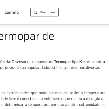
Contato
Pesquisar
Termopar de
dústria. O sensor de temperatura
Termopar tipo K
é resistente à
o
, e devido à sua popularidade, estão disponíveis em diversas
suas extremidades que pode ser medida, assim a temperatura
de livre é conectada no voltímetro, que realiza a medição da
vel determinar a temperatura em que a outra extremidade se