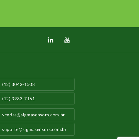
(12) 3042-1508
(12) 3933-7161
vendas@sigmasensors.com.br
suporte@sigmasensors.com.br