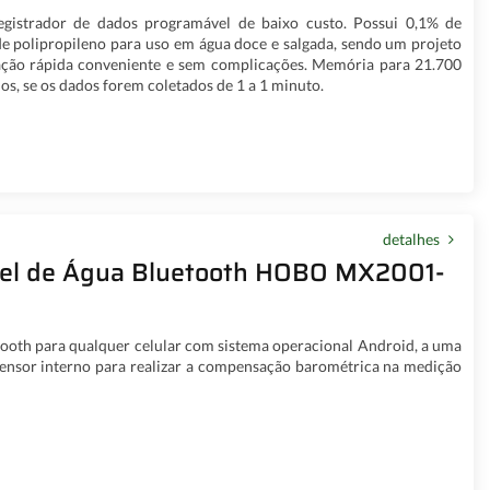
gistrador de dados programável de baixo custo. Possui 0,1% de
e polipropileno para uso em água doce e salgada, sendo um projeto
ação rápida conveniente e sem complicações. Memória para 21.700
nos, se os dados forem coletados de 1 a 1 minuto.
detalhes
vel de Água Bluetooth HOBO MX2001-
tooth para qualquer celular com sistema operacional Android, a uma
 sensor interno para realizar a compensação barométrica na medição