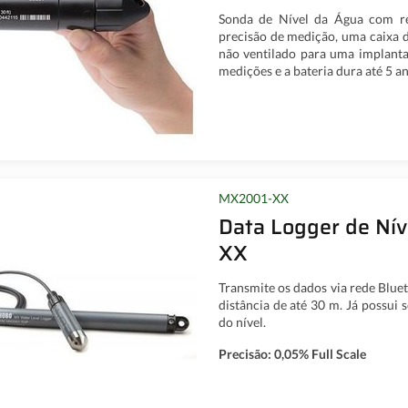
Sonda de Nível da Água com re
precisão de medição, uma caixa d
não ventilado para uma implant
medições e a bateria dura até 5 a
MX2001-XX
Data Logger de Ní
XX
Transmite os dados via rede Blue
distância de até 30 m. Já possui
do nível.
Precisão: 0,05% Full Scale