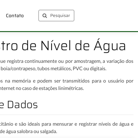
Contato
Pesquisar
stro de Nível de Água
e registra continuamente ou por amostragem, a variação dos
o boia/contrapeso, tubos metálicos, PVC ou digitais.
ados na memória e podem ser transmitidos para o usuário por
ternet no caso de estações linimétricas.
de Dados
itânio e são ideais para mensurar e registrar níveis de água e
de água salobra ou salgada.