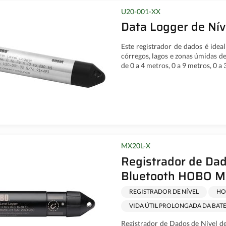
U20-001-XX
Data Logger de Ní
Este registrador de dados é idea
córregos, lagos e zonas úmidas de
de 0 a 4 metros, 0 a 9 metros, 0 a
MX20L-X
Registrador de Dad
Bluetooth HOBO 
REGISTRADOR DE NÍVEL
HO
VIDA ÚTIL PROLONGADA DA BAT
Registrador de Dados de Nível 