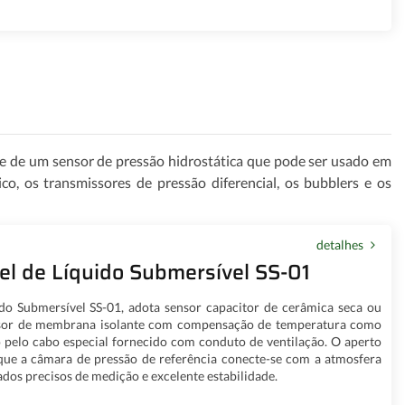
se de um sensor de pressão hidrostática que pode ser usado em
co, os transmissores de pressão diferencial, os bubblers e os
detalhes
el de Líquido Submersível SS-01
do Submersível SS-01, adota sensor capacitor de cerâmica seca ou
ifusor de membrana isolante com compensação de temperatura como
 pelo cabo especial fornecido com conduto de ventilação. O aperto
que a câmara de pressão de referência conecte-se com a atmosfera
dos precisos de medição e excelente estabilidade.