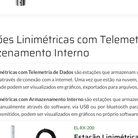
ões Linimétricas com Telemet
enamento Interno
imétricas com Telemetria de Dados
são estações que armazenam 
através de conexão com a internet. Uma vez que estão na nuvem,
onde podem ser visualizados em gráficos, exportados para arquivos
imétricas com Armazenamento Interno
são estações que armaze
nualmente através do software, via USB ou por bluetooth para 
nsmitidos, podem ser visualizados em gráficos no próprio softwar
EL-RX-200
Estação Linimétri