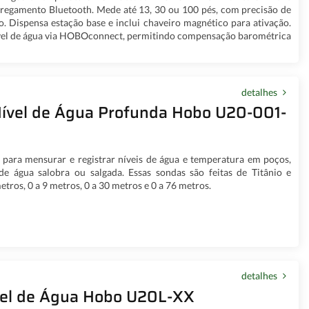
regamento Bluetooth. Mede até 13, 30 ou 100 pés, com precisão de
o. Dispensa estação base e inclui chaveiro magnético para ativação.
vel de água via HOBOconnect, permitindo compensação barométrica
detalhes
Nível de Água Profunda Hobo U20-001-
l para mensurar e registrar níveis de água e temperatura em poços,
 de água salobra ou salgada. Essas sondas são feitas de Titânio e
tros, 0 a 9 metros, 0 a 30 metros e 0 a 76 metros.
detalhes
vel de Água Hobo U20L-XX