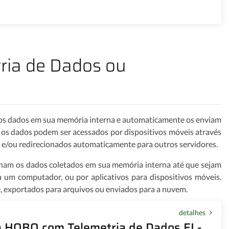
ria de Dados ou
os dados em sua memória interna e automaticamente os enviam
 os dados podem ser acessados por dispositivos móveis através
, e/ou redirecionados automaticamente para outros servidores.
nam os dados coletados em sua memória interna até que sejam
um computador, ou por aplicativos para dispositivos móveis.
e, exportados para arquivos ou enviados para a nuvem.
detalhes
ca HOBO com Telemetria de Dados EL-