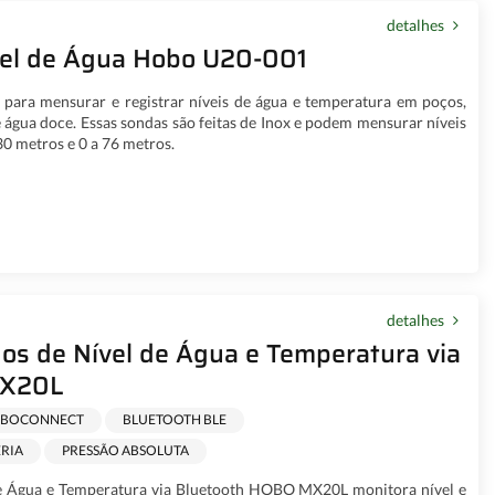
detalhes
vel de Água Hobo U20-001
l para mensurar e registrar níveis de água e temperatura em poços,
 água doce. Essas sondas são feitas de Inox e podem mensurar níveis
 30 metros e 0 a 76 metros.
detalhes
os de Nível de Água e Temperatura via
MX20L
BOCONNECT
BLUETOOTH BLE
ERIA
PRESSÃO ABSOLUTA
de Água e Temperatura via Bluetooth HOBO MX20L monitora nível e