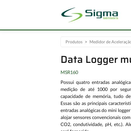
Produtos
Medidor de Aceleração
Data Logger m
MSR160
Possui quatro entradas analógica
medição de até 1000 por segu
capacidade de memória, tudo d
Essas são as principais caracterís
entradas analógicas do mini logge
alojar sensores convencionais com 
CO2, condutividade, pH, etc.). 