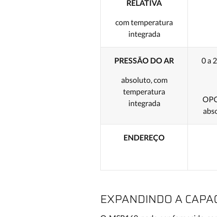
RELATIVA
com temperatura
integrada
PRESSÃO DO AR
0 a 
absoluto, com
temperatura
OPC
integrada
abso
ENDEREÇO
EXPANDINDO A CAPA