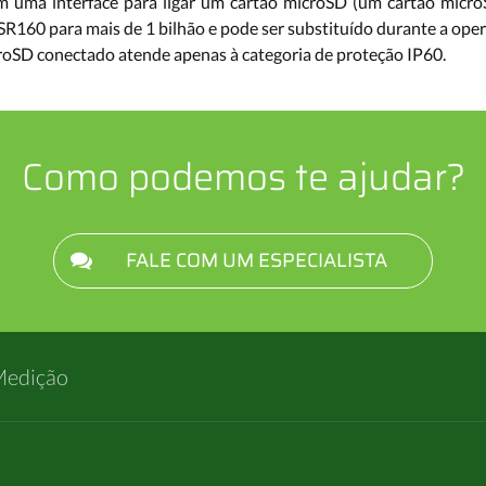
uma interface para ligar um cartão microSD (um cartão microS
60 para mais de 1 bilhão e pode ser substituído durante a oper
roSD conectado atende apenas à categoria de proteção IP60.
Como podemos te ajudar?
FALE COM UM ESPECIALISTA
Medição