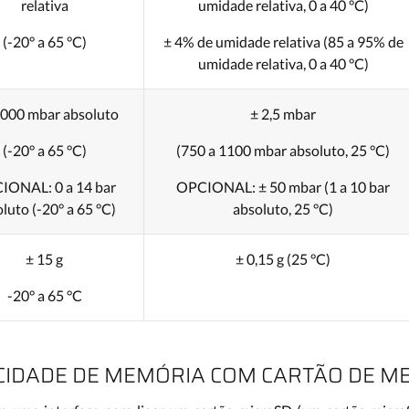
relativa
umidade relativa, 0 a 40 °C)
(-20° a 65 °C)
± 4% de umidade relativa (85 a 95% de
umidade relativa, 0 a 40 °C)
2000 mbar absoluto
± 2,5 mbar
(-20° a 65 °C)
(750 a 1100 mbar absoluto, 25 °C)
IONAL: 0 a 14 bar
OPCIONAL: ± 50 mbar (1 a 10 bar
luto (-20° a 65 °C)
absoluto, 25 °C)
± 15 g
± 0,15 g (25 °C)
-20° a 65 °C
CIDADE DE MEMÓRIA COM CARTÃO DE M