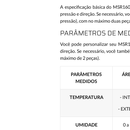
A especificação básica do MSR160 
pressão e direção. Se necessário,
pressão), com no máximo duas peça
PARÂMETROS DE MED
Você pode personalizar seu MSR16
direção. Se necessário, você tam
máximo de 2 peças).
PARÂMETROS
ÁR
MEDIDOS
TEMPERATURA
- IN
- EXT
UMIDADE
0 a