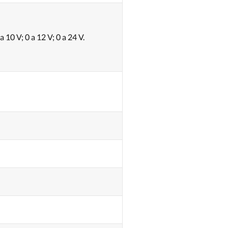
a 10 V; 0 a 12 V; 0 a 24 V.