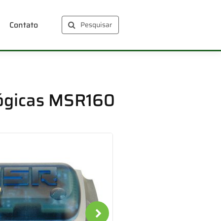
Contato
Pesquisar
lógicas MSR160