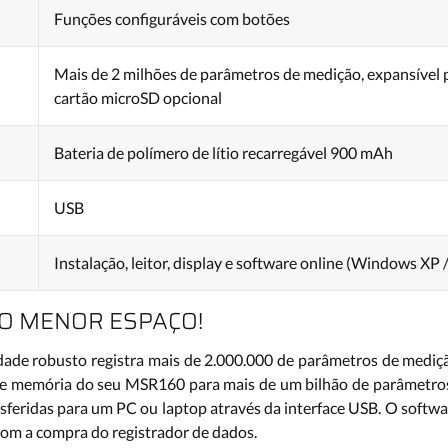
Funções configuráveis com botões
Mais de 2 milhões de parâmetros de medição, expansível 
cartão microSD opcional
Bateria de polímero de lítio recarregável 900 mAh
USB
Instalação, leitor, display e software online (Windows XP / 
O MENOR ESPAÇO!
idade robusto registra mais de 2.000.000 de parâmetros de mediç
de memória do seu MSR160 para mais de um bilhão de parâmetros
feridas para um PC ou laptop através da interface USB. O softwar
 com a compra do registrador de dados.