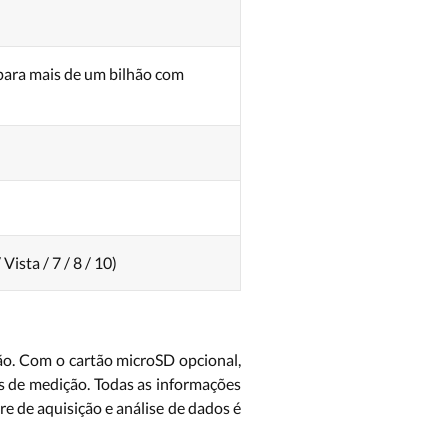
para mais de um bilhão com
Vista / 7 / 8 / 10)
ão. Com o cartão microSD opcional,
 de medição. Todas as informações
e de aquisição e análise de dados é