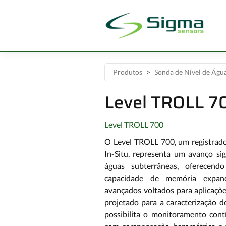
Produtos
Sonda de Nível de Águ
Level TROLL 7
Level TROLL 700
O Level TROLL 700, um registrado
In-Situ, representa um avanço sign
águas subterrâneas, oferecend
capacidade de memória expand
avançados voltados para aplicaçõe
projetado para a caracterização d
possibilita o monitoramento cont