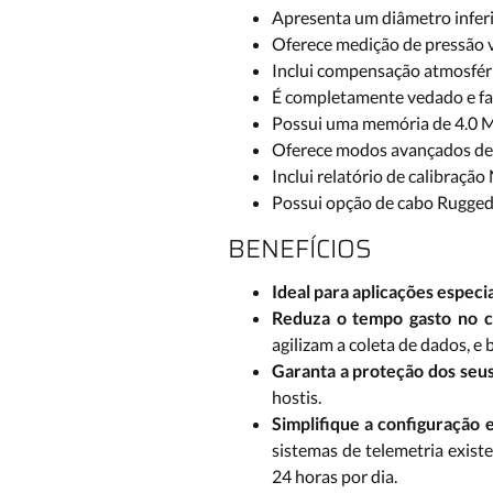
Apresenta um diâmetro inferio
Oferece medição de pressão v
Inclui compensação atmosféri
É completamente vedado e fab
Possui uma memória de 4.0 M
Oferece modos avançados de 
Inclui relatório de calibração
Possui opção de cabo Rugged
BENEFÍCIOS
Ideal para aplicações especi
Reduza o tempo gasto no 
agilizam a coleta de dados, e
Garanta a proteção dos seu
hostis.
Simplifique a configuração 
sistemas de telemetria exist
24 horas por dia.