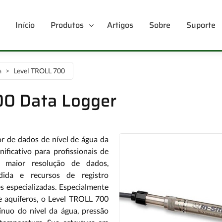
Início
Produtos
Artigos
Sobre
Suporte
a
Level TROLL 700
00 Data Logger
r de dados de nível de água da
ificativo para profissionais de
o maior resolução de dados,
ida e recursos de registro
s especializadas. Especialmente
e aquíferos, o Level TROLL 700
ínuo do nível da água, pressão