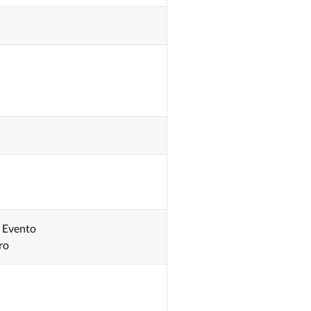
, Evento
ro