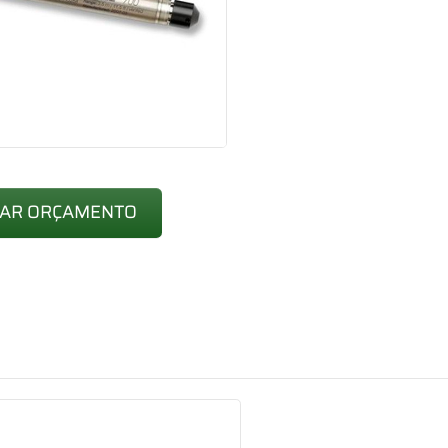
TAR ORÇAMENTO