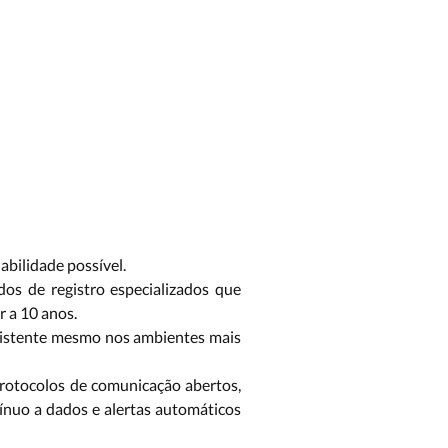
iabilidade possível.
os de registro especializados que
r a 10 anos.
esistente mesmo nos ambientes mais
protocolos de comunicação abertos,
ínuo a dados e alertas automáticos