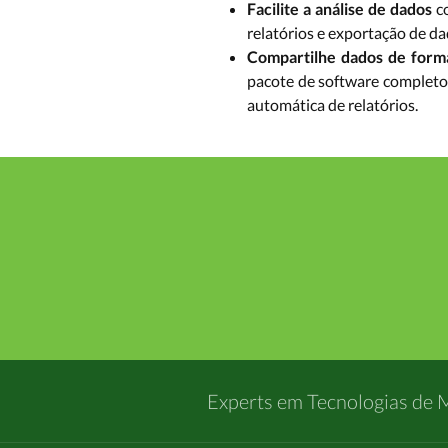
Facilite a análise de dados
c
relatórios e exportação de da
Compartilhe dados de forma
pacote de software completo 
automática de relatórios.
Experts em Tecnologias de 