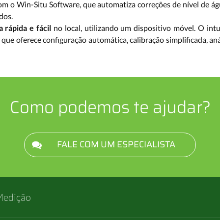
om o Win-Situ Software, que automatiza correções de nível de á
dos.
 rápida e fácil
no local, utilizando um dispositivo móvel. O int
que oferece configuração automática, calibração simplificada, aná
Como podemos te ajudar?
FALE COM UM ESPECIALISTA
Medição