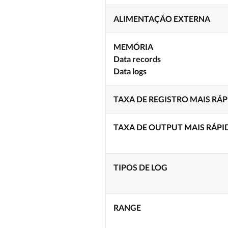
ALIMENTAÇÃO EXTERNA
MEMÓRIA
Data records
Data logs
TAXA DE REGISTRO MAIS RÁP
TAXA DE OUTPUT MAIS RÁPI
TIPOS DE LOG
RANGE