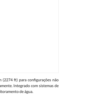
m (2274 ft) para configurações não
camente. Integrado com sistemas de
nitoramento de água.