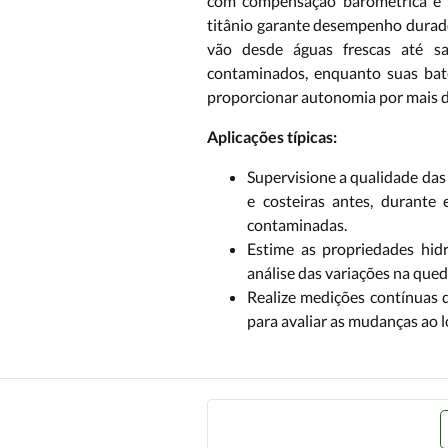
com compensação barométrica e 
titânio garante desempenho dura
vão desde águas frescas até sal
contaminados, enquanto suas bat
proporcionar autonomia por mais d
Aplicações típicas:
Supervisione a qualidade das 
e costeiras antes, durante
contaminadas.
Estime as propriedades hidr
análise das variações na que
Realize medições contínuas 
para avaliar as mudanças ao 