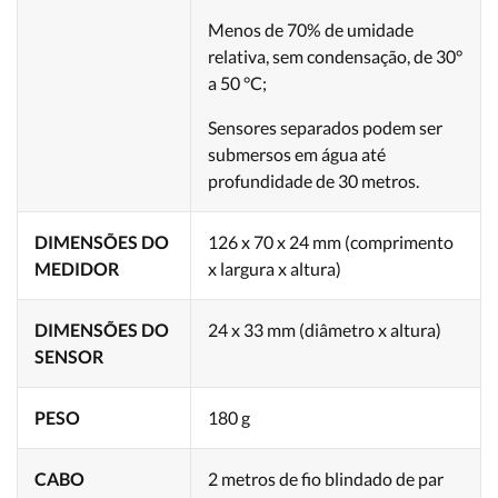
Menos de 70% de umidade
relativa, sem condensação, de 30°
a 50 °C;
Sensores separados podem ser
submersos em água até
profundidade de 30 metros.
DIMENSÕES DO
126 x 70 x 24 mm (comprimento
MEDIDOR
x largura x altura)
DIMENSÕES DO
24 x 33 mm (diâmetro x altura)
SENSOR
PESO
180 g
CABO
2 metros de fio blindado de par