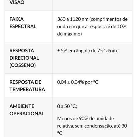
VISÃO
FAIXA
360 a 1120 nm (comprimentos de
ESPECTRAL
onda em que a resposta é de 10%
do máximo)
RESPOSTA
± 5% em ângulo de 75° zênite
DIRECIONAL
(COSSENO)
RESPOSTA DE
0,04 ± 0,04% por °C
TEMPERATURA
AMBIENTE
0 a 50 °C;
OPERACIONAL
Menos de 90% de umidade
relativa, sem condensação, até 30
°C;