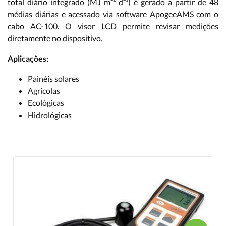
total diário integrado (MJ m⁻² d⁻¹) é gerado a partir de 48
médias diárias e acessado via software ApogeeAMS com o
cabo AC-100. O visor LCD permite revisar medições
diretamente no dispositivo.
Aplicações:
Painéis solares
Agrícolas
Ecológicas
Hidrológicas