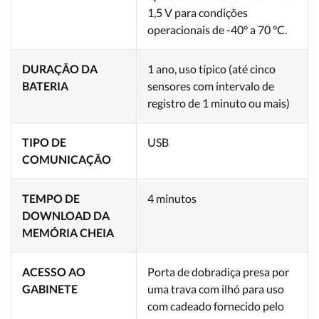
1,5 V para condições
operacionais de -40° a 70 °C.
DURAÇÃO DA
1 ano, uso típico (até cinco
BATERIA
sensores com intervalo de
registro de 1 minuto ou mais)
TIPO DE
USB
COMUNICAÇÃO
TEMPO DE
4 minutos
DOWNLOAD DA
MEMÓRIA CHEIA
ACESSO AO
Porta de dobradiça presa por
GABINETE
uma trava com ilhó para uso
com cadeado fornecido pelo