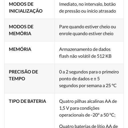
MODOS DE
Imediato, no intervalo, botão
INICIALIZAÇÃO
de pressão ou início atrasado
MODOS DE
Pare quando estiver cheio ou
MEMÓRIA
enrole quando estiver cheio
MEMÓRIA
Armazenamento de dados
flash não volátil de 512 KB
PRECISÃO DE
0 a 2 segundos para o primeiro
TEMPO
ponto de dados e ± 5
segundos por semana a 25 °C
TIPO DE BATERIA
Quatro pilhas alcalinas AA de
1,5 V para condições
operacionais de -20° a 50 °C;
Quatro baterias de lítio AA de