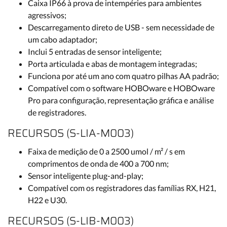
Caixa IP66 à prova de intempéries para ambientes
agressivos;
Descarregamento direto de USB - sem necessidade de
um cabo adaptador;
Inclui 5 entradas de sensor inteligente;
Porta articulada e abas de montagem integradas;
Funciona por até um ano com quatro pilhas AA padrão;
Compatível com o software HOBOware e HOBOware
Pro para configuração, representação gráfica e análise
de registradores.
RECURSOS (S-LIA-M003)
Faixa de medição de 0 a 2500 umol / m² / s em
comprimentos de onda de 400 a 700 nm;
Sensor inteligente plug-and-play;
Compatível com os registradores das famílias RX, H21,
H22 e U30.
RECURSOS (S-LIB-M003)