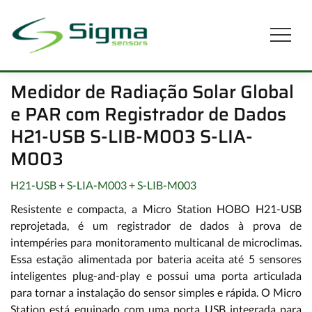
Medidor de Radiação Solar Global
e PAR com Registrador de Dados
H21-USB S-LIB-M003 S-LIA-
M003
H21-USB + S-LIA-M003 + S-LIB-M003
Resistente e compacta, a Micro Station HOBO H21-USB
reprojetada, é um registrador de dados à prova de
intempéries para monitoramento multicanal de microclimas.
Essa estação alimentada por bateria aceita até 5 sensores
inteligentes plug-and-play e possui uma porta articulada
para tornar a instalação do sensor simples e rápida. O Micro
Station está equipado com uma porta USB integrada para