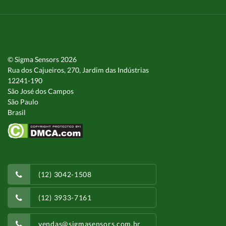
© Sigma Sensors 2026
Rua dos Cajueiros, 270, Jardim das Indústrias
12241-190
São José dos Campos
São Paulo
Brasil
(12) 3042-1508
(12) 3933-7161
vendas@sigmasensors.com.br