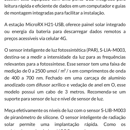
leitura rápida e eficiente de dados em um computador e guias
de montagem integradas para facilitar a instalação.
A estação MicroRX H21-USB, oferece painel solar integrado
ou energia da bateria para descarregar dados remotos a
preços acessíveis via celular 4G.
O sensor inteligente de luz fotossintética (PAR), S-LIA-M003,
destina-se a medir a intensidade da luz para as frequências
relevantes para a fotossíntese. Esse sensor tem uma faixa de
medição de 0 a 2500 umol / m² / s em comprimentos de onda
de 400 a 700 nm. Fechado em uma carcaça de alumínio
anodizado com difusor acrílico e vedação de anel em O, esse
modelo possui um cabo de 3 metros. Recomenda-se um
suporte para sensor de luz e nível de sensor de luz.
Meça efetivamente os níveis de luz com o sensor S-LIB-M003
de piranômetro de silicone. O sensor inteligente de radiação
solar permite uma implantação rápida. Como os