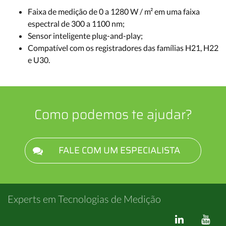
Faixa de medição de 0 a 1280 W / m² em uma faixa
espectral de 300 a 1100 nm;
Sensor inteligente plug-and-play;
Compatível com os registradores das famílias H21, H22
e U30.
Como podemos te ajudar?
FALE COM UM ESPECIALISTA
Experts em Tecnologias de Medição