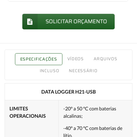
SOLICITAR ORÇAMENTO
VÍDEOS
ARQUIVOS
ESPECIFICAÇÕES
INCLUSO
NECESSÁRIO
DATA LOGGER H21-USB
LIMITES
-20° a 50 °C com baterias
OPERACIONAIS
alcalinas;
-40° a 70 °C com baterias de
lítio.