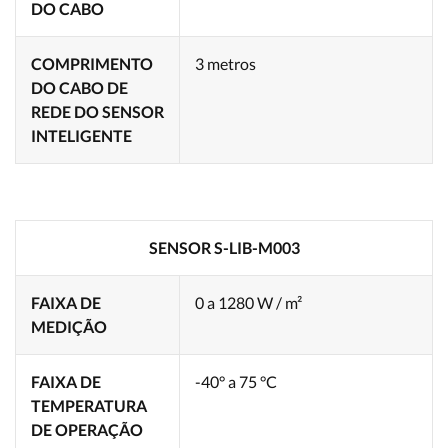
DO CABO
COMPRIMENTO
3 metros
DO CABO DE
REDE DO SENSOR
INTELIGENTE
SENSOR S-LIB-M003
FAIXA DE
0 a 1280 W / m²
MEDIÇÃO
FAIXA DE
-40° a 75 °C
TEMPERATURA
DE OPERAÇÃO