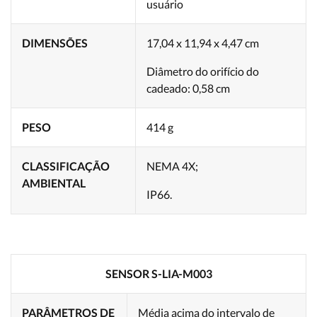
usuário
DIMENSÕES
17,04 x 11,94 x 4,47 cm
Diâmetro do orifício do
cadeado: 0,58 cm
PESO
414 g
CLASSIFICAÇÃO
NEMA 4X;
AMBIENTAL
IP66.
SENSOR S-LIA-M003
PARÂMETROS DE
Média acima do intervalo de