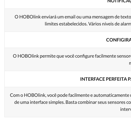
NOTIFICAÇ
O HOBOlink enviará um email ou uma mensagem de texto /
limites estabelecidos. Vários níveis de ala
CONFIGIRA
O HOBOlink permite que você configure facilmente sensores,
m
INTERFACE PERFEITA
Com o HOBOlink, você pode facilmente e automaticamente
de uma interface simples. Basta combinar seus sensores 
inter