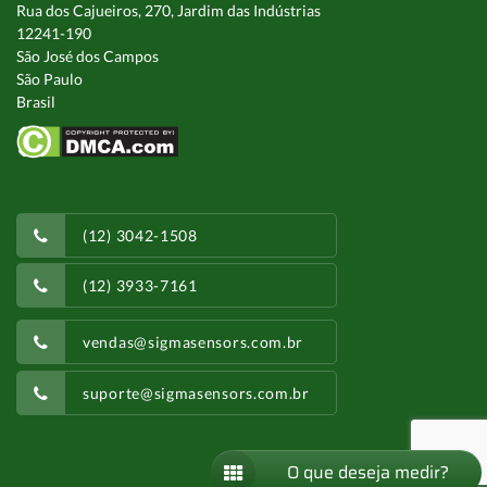
Rua dos Cajueiros, 270, Jardim das Indústrias
12241-190
São José dos Campos
São Paulo
Brasil
(12) 3042-1508
(12) 3933-7161
vendas@sigmasensors.com.br
suporte@sigmasensors.com.br
O que deseja medir?