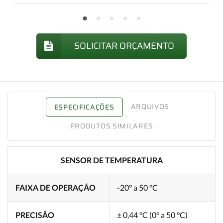
SOLICITAR ORÇAMENTO
ARQUIVOS
ESPECIFICAÇÕES
PRODUTOS SIMILARES
SENSOR DE TEMPERATURA
FAIXA DE OPERAÇÃO
-20° a 50 °C
PRECISÃO
± 0,44 °C (0° a 50 °C)