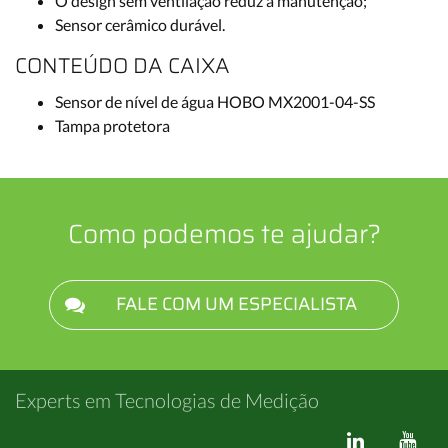
O design sem ventilação reduz a manutenção;
Sensor cerâmico durável.
CONTEÚDO DA CAIXA
Sensor de nível de água HOBO MX2001-04-SS
Tampa protetora
Como podemos te ajudar?
FALE COM UM ESPECIALISTA
Experts em Tecnologias de Medição