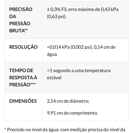
PRECISÃO
± 0,3% FS, erro máximo de 0,43 kPa
DA
(0,63 psi).
PRESSÃO
BRUTA**
RESOLUÇÃO
<0,014 kPa (0,002 psi), 0,14 cm de
água.
TEMPO DE
<1 segundo a uma temperatura
RESPOSTA À
estável
PRESSÃO***
DIMENSÕES
2,54 cm de diâmetro;
9,91 cm de comprimento.
* Precisão no nível da água: com medição precisa do nível da