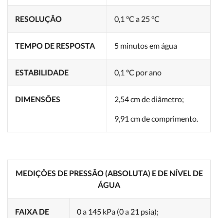
RESOLUÇÃO
0,1 °C a 25 °C
TEMPO DE RESPOSTA
5 minutos em água
ESTABILIDADE
0,1 °C por ano
DIMENSÕES
2,54 cm de diâmetro;
9,91 cm de comprimento.
MEDIÇÕES DE PRESSÃO (ABSOLUTA) E DE NÍVEL DE
ÁGUA
FAIXA DE
0 a 145 kPa (0 a 21 psia);