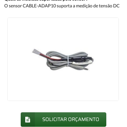
O sensor CABLE-ADAP10 suporta a medição de tensão DC
SOLICITAR ORÇAMENTO