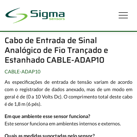
Cabo de Entrada de Sinal
Analógico de Fio Trançado e
Estanhado CABLE-ADAP10
CABLE-ADAP10
As especificações de entrada de tensão variam de acordo
com o registrador de dados anexado, mas de um modo em
geral é de (0 a 10 Volts Dc). O comprimento total deste cabo
é de 1,8 m (6 pés).
Em que ambiente esse sensor funciona?
Este sensor funciona em ambientes internos e externos.
Quais as medidas suportadas pelo sensor?