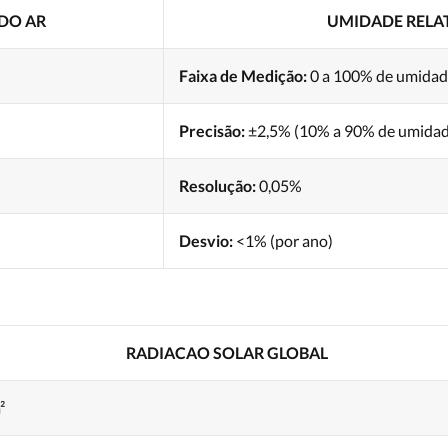
DO AR
UMIDADE RELAT
Faixa de Medição:
0 a 100% de umida
Precisão:
±2,5% (10% a 90% de umidad
Resolução:
0,05%
Desvio:
<1% (por ano)
RADIACAO SOLAR GLOBAL
²