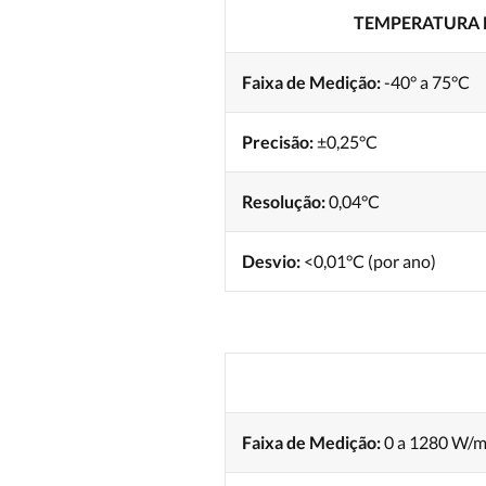
TEMPERATURA 
Faixa de Medição:
-40° a 75°C
Precisão:
±0,25°C
Resolução:
0,04°C
Desvio:
<0,01°C (por ano)
Faixa de Medição:
0 a 1280 W/m