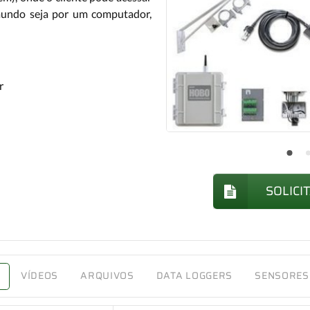
mundo seja por um computador,
r
SOLICI
VÍDEOS
ARQUIVOS
DATA LOGGERS
SENSORES