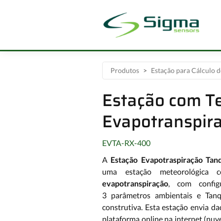
Produtos
Estação para Cálculo 
Estação com Te
Evapotranspira
EVTA-RX-400
A
Estação Evapotraspiração Tan
uma estação meteorológica 
evapotranspiração
, com confi
3 parâmetros ambientais e Tan
construtiva. Esta estação envia 
plataforma online na internet (nuv