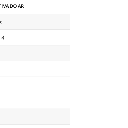
IVA DO AR
de
e)