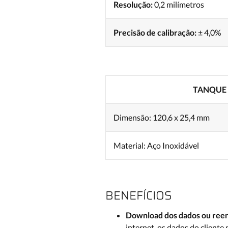
Resolução:
0,2 milímetros
Precisão de calibração:
± 4,0%
TANQUE 
Dimensão: 120,6 x 25,4 mm
Material: Aço Inoxidável
BENEFÍCIOS
Download dos dados ou ree
internet, os dados do cliente