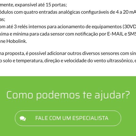
ente, expansível até 15 portas;
ódulos com quatro entradas analógicas configuráveis de 4 a 20 mA, 0
as;
om até 3 relés internos para acionamento de equipamentos (30VD
xima e mínima para cada sensor com notificação por E-MAIL e SM
ine Hobolink.
a proposta, é possível adicionar outros diversos sensores com sin
do solo e temperatura, direção e velocidade do vento ultrassônico,
Como podemos te ajudar?
FALE COM UM ESPECIALISTA