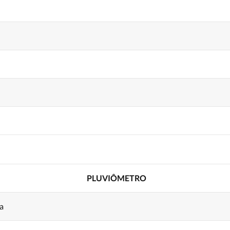
PLUVIÔMETRO
a