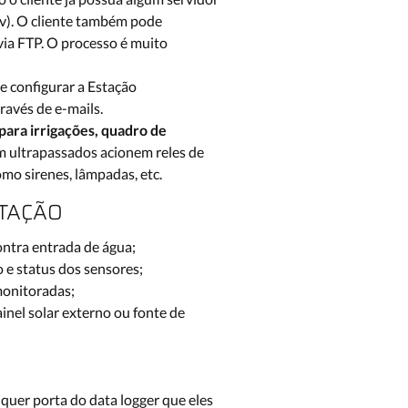
sv). O cliente também pode
via FTP. O processo é muito
e configurar a Estação
ravés de e-mails.
para irrigações, quadro de
m ultrapassados acionem reles de
mo sirenes, lâmpadas, etc.
STAÇÃO
ntra entrada de água;
 e status dos sensores;
monitoradas;
inel solar externo ou fonte de
quer porta do data logger que eles