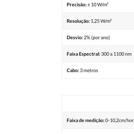
Precisão:
± 10 W/m²
Resolução:
1,25 W/m²
Desvio:
2% (por ano)
Faixa Espectral:
300 a 1100 nm
Cabo:
3 metros
Faixa de medição:
0-10,2cm/hor