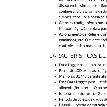
disponível assim como o clie
configurar a plataforma de d
simples, consulte a nossa equ
Alarmes configuráveis para 
Meteorológica Completa para 
Acionamento de Reles e Cont
comandos, etc:
O cliente pod
controle de sistemas para ch
CARACTERÍSTICAS DO
Data Logger robusto para uso
Painel de LCD exibe as config
Memória: 32 MB permite até 
Esse Data Logger possui atrás
alimentação externa. O paine
Bateria com vida útil de 2 a 3
Período de coleta de dados d
Possui 10 portas de entrada 