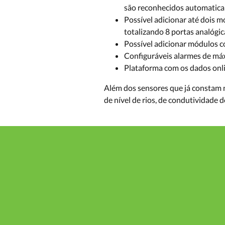
são reconhecidos automaticam
Possível adicionar até dois m
totalizando 8 portas analógic
Possível adicionar módulos c
Configuráveis alarmes de má
Plataforma com os dados onl
Além dos sensores que já constam n
de nível de rios, de condutividade 